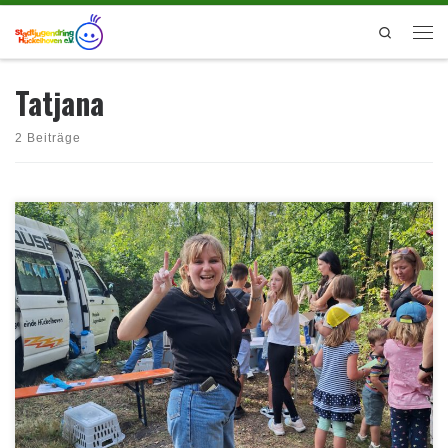
Zum Inhalt springen
Search
Men
Tatjana
2 Beiträge