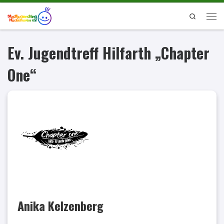
Zum Inhalt springen
Search
Men
Ev. Jugendtreff Hilfarth „Chapter
One“
Anika Kelzenberg