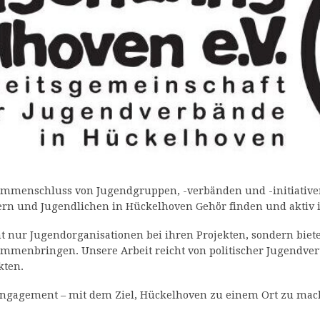
ammenschluss von Jugendgruppen, -verbänden und -initiativen 
ern und Jugendlichen in Hückelhoven Gehör finden und aktiv i
t nur Jugendorganisationen bei ihren Projekten, sondern biete
mmenbringen. Unsere Arbeit reicht von politischer Jugendvert
kten.
 Engagement – mit dem Ziel, Hückelhoven zu einem Ort zu ma