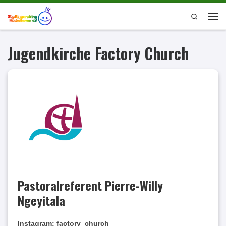
Zum Inhalt springen
Search
Men
Jugendkirche Factory Church
Pastoralreferent Pierre-Willy
Ngeyitala
Instagram: factory_church