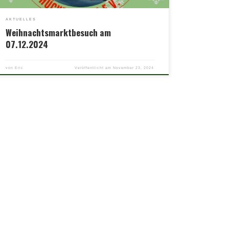
AKTUELLES
Weihnachtsmarktbesuch am
07.12.2024
von
Eric
Veröffentlicht am
November 23, 2024