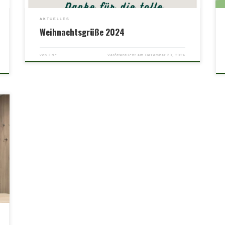
AKTUELLES
Weihnachtsgrüße 2024
von
Eric
Veröffentlicht am
Dezember 30, 2024