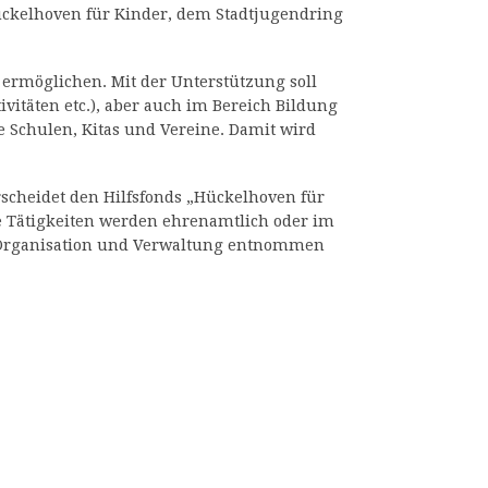
Hückelhoven für Kinder, dem Stadtjugendring
 ermöglichen. Mit der Unterstützung soll
vitäten etc.), aber auch im Bereich Bildung
ie Schulen, Kitas und Vereine. Damit wird
scheidet den Hilfsfonds „Hückelhoven für
e Tätigkeiten werden ehrenamtlich oder im
 Organisation und Verwaltung entnommen