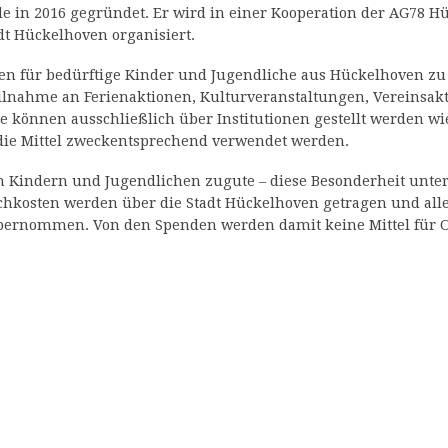
e in 2016 gegründet. Er wird in einer Kooperation der AG78 
t Hückelhoven organisiert.
ilfen für bedürftige Kinder und Jugendliche aus Hückelhoven zu
ilnahme an Ferienaktionen, Kulturveranstaltungen, Vereinsakti
äge können ausschließlich über Institutionen gestellt werden w
d die Mittel zweckentsprechend verwendet werden.
 Kindern und Jugendlichen zugute – diese Besonderheit unter
chkosten werden über die Stadt Hückelhoven getragen und all
bernommen. Von den Spenden werden damit keine Mittel für