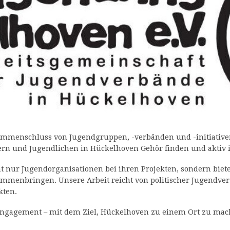
ammenschluss von Jugendgruppen, -verbänden und -initiativen 
ern und Jugendlichen in Hückelhoven Gehör finden und aktiv i
t nur Jugendorganisationen bei ihren Projekten, sondern biete
mmenbringen. Unsere Arbeit reicht von politischer Jugendvert
kten.
 Engagement – mit dem Ziel, Hückelhoven zu einem Ort zu ma