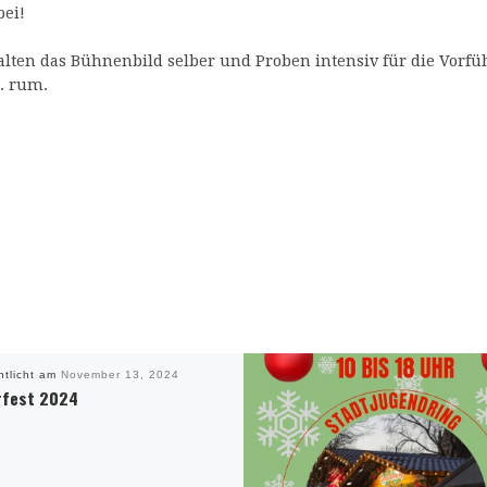
bei!
talten das Bühnenbild selber und Proben intensiv für die Vorf
. rum.
ntlicht am
November 13, 2024
rfest 2024