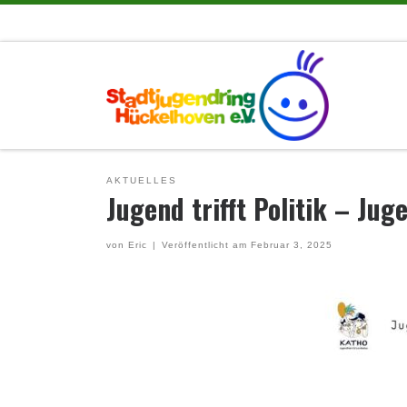
Zum Inhalt springen
AKTUELLES
Jugend trifft Politik – Jug
von
Eric
|
Veröffentlicht am
Februar 3, 2025