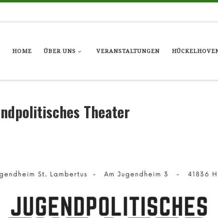
HOME
ÜBER UNS
VERANSTALTUNGEN
HÜCKELHOVEN
endpolitisches Theater