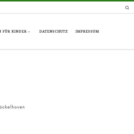
Se
 FÜR KINDER
DATENSCHUTZ
IMPRESSUM